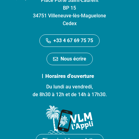
Place Porte Saint-Laurent
BP 15
34751 Villeneuve-lès-Maguelone
Cedex
+33 4 67 69 75 75
Nous écrire
Horaires d'ouverture
Du lundi au vendredi,
de 8h30 à 12h et de 14h à 17h30.