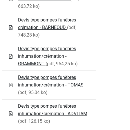
663,72 ko)
Devis type pompes funèbres
crémation - BARNEOUD
(pdf,
748,28 ko)
Devis type pompes funèbres
inhumation/crémation -
GRAMMONT
(pdf, 954,25 ko)
Devis type pompes funèbres
inhumation/crémation - TOMAS
(pdf, 95,04 ko)
Devis type pompes funèbres
inhumation/crémation - ADVITAM
(pdf, 126,15 ko)