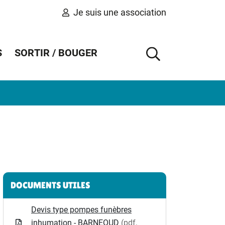
Je suis une association
S
SORTIR / BOUGER
AFFICHER 
Informations complémentaires
DOCUMENTS UTILES
Devis type pompes funèbres
inhumation - BARNEOUD
(pdf,