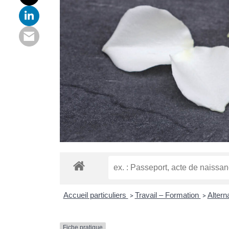
Accueil particuliers
Travail – Formation
Alter
>
>
Fiche pratique