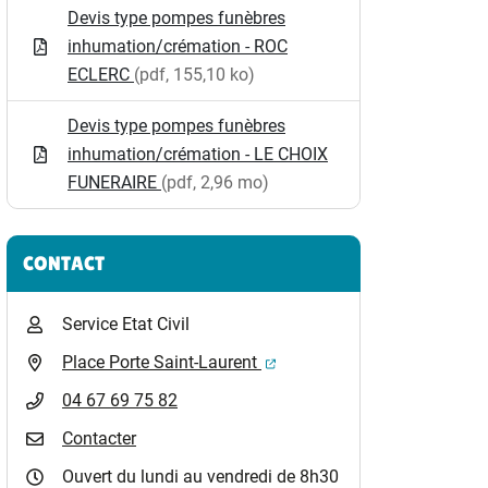
Devis type pompes funèbres
inhumation/crémation - ROC
ECLERC
(pdf, 155,10 ko)
Devis type pompes funèbres
inhumation/crémation - LE CHOIX
FUNERAIRE
(pdf, 2,96 mo)
CONTACT
Service Etat Civil
(ouverture dans un nouvel o
Place Porte Saint-Laurent
04 67 69 75 82
Contacter
Ouvert du lundi au vendredi de 8h30