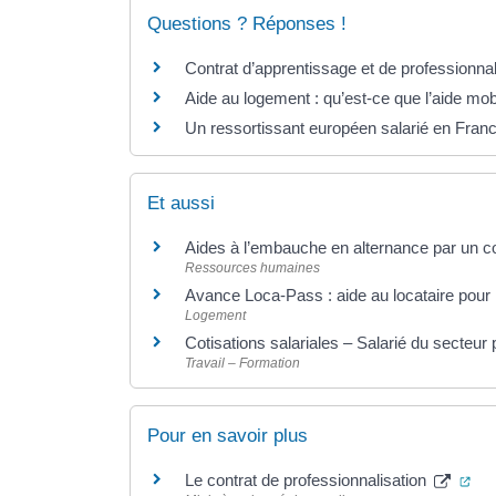
Questions ? Réponses !
Contrat d’apprentissage et de professionnali
Aide au logement : qu’est-ce que l’aide mobi
Un ressortissant européen salarié en France
Et aussi
Aides à l’embauche en alternance par un co
Ressources humaines
Avance Loca-Pass : aide au locataire pour 
Logement
Cotisations salariales – Salarié du secteur
Travail – Formation
Pour en savoir plus
(ou
Le contrat de professionnalisation