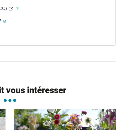
(ouverture dans un nouvel onglet)
PCO)
(ouverture dans un nouvel onglet)
re dans un nouvel onglet)
ure dans un nouvel onglet)
uvel onglet)
it vous intéresser