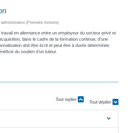
on
t administrative (Première ministre)
e travail en alternance entre un employeur du secteur privé et
’acquisition, dans le cadre de la formation continue, d’une
onnalisation doit être écrit et peut être à durée déterminée
éficie du soutien d’un tuteur.
Tout déplier
Tout replier