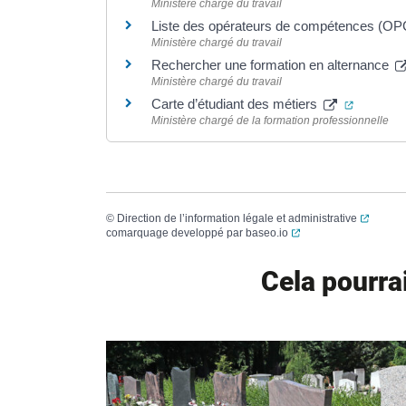
Ministère chargé du travail
Liste des opérateurs de compétences (O
Ministère chargé du travail
Rechercher une formation en alternance
Ministère chargé du travail
(ouvertu
Carte d’étudiant des métiers
Ministère chargé de la formation professionnelle
(ouvert
©
Direction de l’information légale et administrative
(ouverture dans un no
comarquage developpé par
baseo.io
Cela pourra