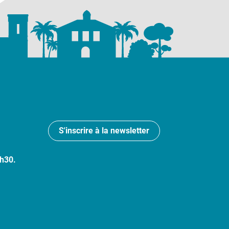
S'inscrire à la newsletter
7h30.