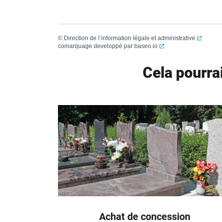
(ouvert
©
Direction de l’information légale et administrative
(ouverture dans un no
comarquage developpé par
baseo.io
Cela pourra
Achat de concession