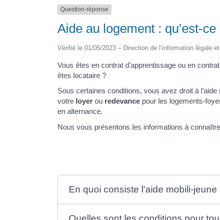
Question-réponse
Aide au logement : qu’est-ce 
Vérifié le 01/05/2023 – Direction de l’information légale e
Vous êtes en contrat d’apprentissage ou en contra
êtes locataire ?
Sous certaines conditions, vous avez droit à l’aide
votre
loyer
ou
redevance
pour les logements-foyer
en alternance.
Nous vous présentons les informations à connaître
En quoi consiste l'aide mobili-jeune
Quelles sont les conditions pour tou