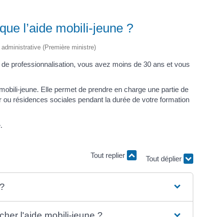
que l’aide mobili-jeune ?
t administrative (Première ministre)
t de professionnalisation, vous avez moins de 30 ans et vous
 mobili-jeune. Elle permet de prendre en charge une partie de
 ou résidences sociales pendant la durée de votre formation
.
Tout replier
Tout déplier
 ?
cher l'aide mobili-jeune ?