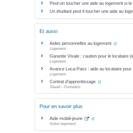
Peut-on toucher une aide au logement si le b
Un étudiant peut-il toucher une aide au lo
Et aussi
(ouvertu
Aides personnelles au logement
Logement
Garantie Visale : caution pour le locataire
Logement
Avance Loca-Pass : aide au locataire pour 
Logement
(ouverture dans 
Contrat d’apprentissage
Travail – Formation
Pour en savoir plus
(ouverture dans un 
Aide mobili-jeune
Action logement