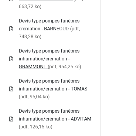
663,72 ko)
Devis type pompes funèbres
crémation - BARNEOUD
(pdf,
748,28 ko)
Devis type pompes funèbres
inhumation/crémation -
GRAMMONT
(pdf, 954,25 ko)
Devis type pompes funèbres
inhumation/crémation - TOMAS
(pdf, 95,04 ko)
Devis type pompes funèbres
inhumation/crémation - ADVITAM
(pdf, 126,15 ko)