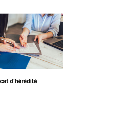
icat d’hérédité