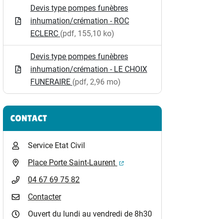
Devis type pompes funèbres
inhumation/crémation - ROC
ECLERC
(pdf, 155,10 ko)
Devis type pompes funèbres
inhumation/crémation - LE CHOIX
FUNERAIRE
(pdf, 2,96 mo)
CONTACT
Service Etat Civil
(ouverture dans un nouvel o
Place Porte Saint-Laurent
04 67 69 75 82
Contacter
Ouvert du lundi au vendredi de 8h30