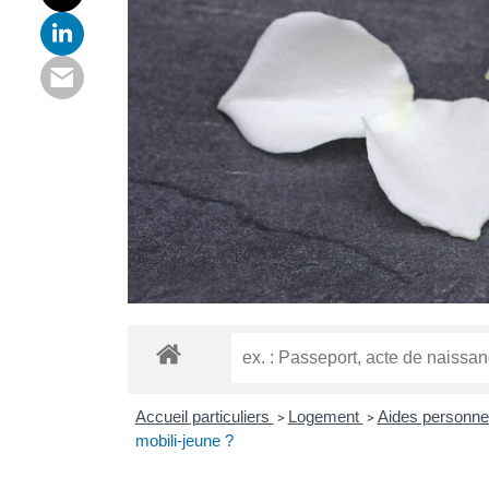
Accueil particuliers
Logement
Aides personne
>
>
mobili-jeune ?