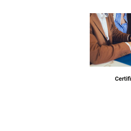
Certif