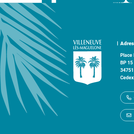
Adres
Place 
BP 15
34751
Cedex