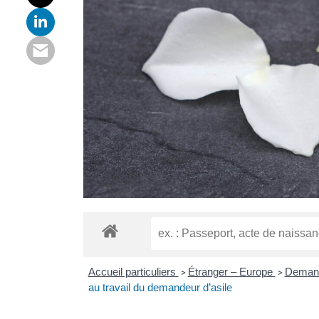
Accueil particuliers
Étranger – Europe
Demande
>
>
au travail du demandeur d’asile