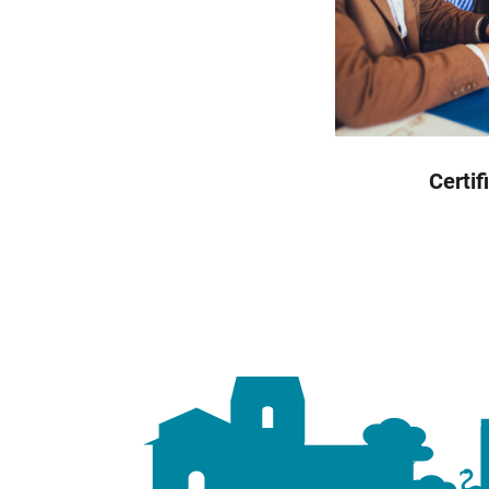
Certif