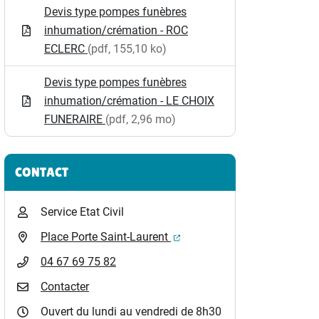
Devis type pompes funèbres
inhumation/crémation - ROC
ECLERC
(pdf, 155,10 ko)
Devis type pompes funèbres
inhumation/crémation - LE CHOIX
FUNERAIRE
(pdf, 2,96 mo)
CONTACT
Service Etat Civil
(ouverture dans un nouvel o
Place Porte Saint-Laurent
04 67 69 75 82
Contacter
Ouvert du lundi au vendredi de 8h30