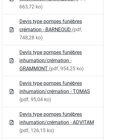
663,72 ko)
Devis type pompes funèbres
crémation - BARNEOUD
(pdf,
748,28 ko)
Devis type pompes funèbres
inhumation/crémation -
GRAMMONT
(pdf, 954,25 ko)
Devis type pompes funèbres
inhumation/crémation - TOMAS
(pdf, 95,04 ko)
Devis type pompes funèbres
inhumation/crémation - ADVITAM
(pdf, 126,15 ko)