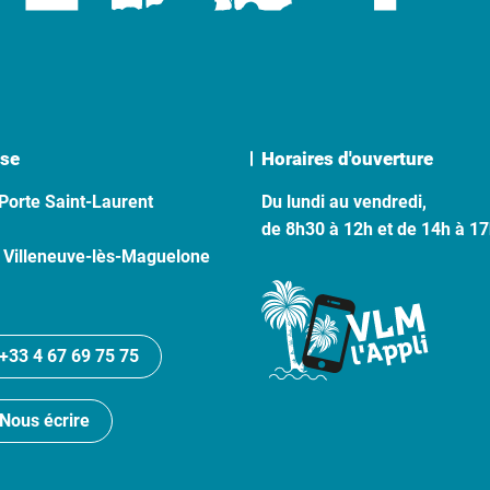
se
Horaires d'ouverture
Porte Saint-Laurent
Du lundi au vendredi,
de 8h30 à 12h et de 14h à 1
 Villeneuve-lès-Maguelone
+33 4 67 69 75 75
Nous écrire