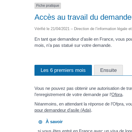
Fiche pratique
Accès au travail du demandeu
Vérifié le 21/04/2021 – Direction de l’information légale e
En tant que demandeur d’asile en France, vous pouvez
mois, n’a pas statué sur votre demande.
Les 6 premiers mois
Ensuite
Vous ne pouvez pas obtenir une autorisation de tra
l’enregistrement de votre demande par l’
Ofpra
.
Néanmoins, en attendant la réponse de l’Ofpra, vo
pour demandeur d’asile (Ada)
.
À savoir
si vous êtes entré en France avec un visa de lon