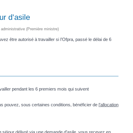
r d’asile
t administrative (Première ministre)
 être autorisé à travailler si l’Ofpra, passé le délai de 6
vailler pendant les 6 premiers mois qui suivent
us pouvez, sous certaines conditions, bénéficier de
l’allocation
g séjour délivré via une demande d’asile, vous recevez en