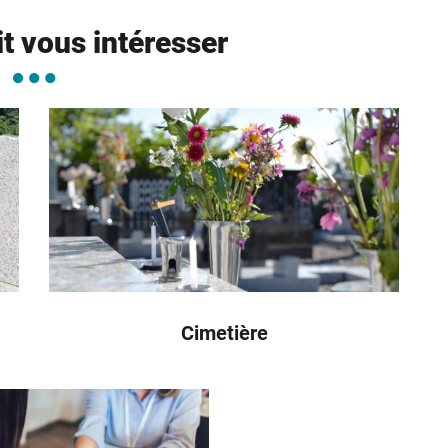
it vous intéresser
Cimetière