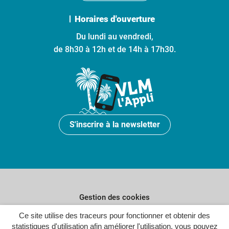
Horaires d'ouverture
Du lundi au vendredi,
de 8h30 à 12h et de 14h à 17h30.
S'inscrire à la newsletter
Gestion des cookies
Ce site utilise des traceurs pour fonctionner et obtenir des
Plan du site
statistiques d'utilisation afin améliorer l'utilisation, vous pouvez