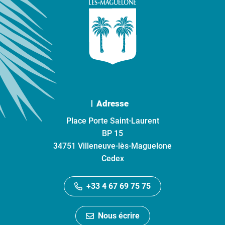
Adresse
Place Porte Saint-Laurent
BP 15
34751 Villeneuve-lès-Maguelone
Cedex
+33 4 67 69 75 75
Nous écrire