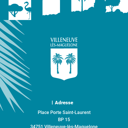
Adresse
Place Porte Saint-Laurent
BP 15
34751 Villeneuve-lès-Maguelone