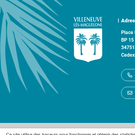
Adres
Place 
BP 15
34751
Cedex
Gestion des cookies
P
Ce site utilise des traceurs pour fonctionner et obtenir des statisti