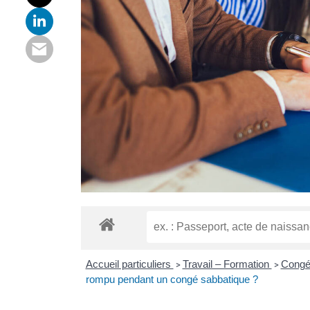
Accueil particuliers
Travail – Formation
Congés
>
>
rompu pendant un congé sabbatique ?