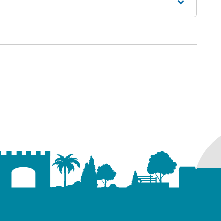
ure dans un nouvel onglet)
uvel onglet)