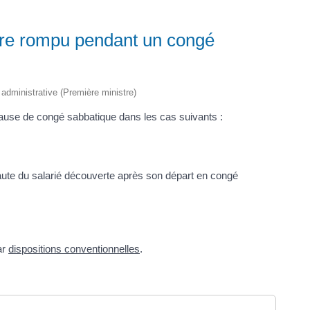
 être rompu pendant un congé
t administrative (Première ministre)
 cause de congé sabbatique dans les cas suivants :
aute du salarié découverte après son départ en congé
ar
dispositions conventionnelles
.