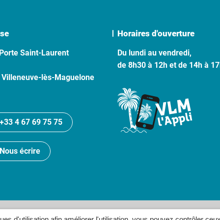
se
Horaires d'ouverture
Porte Saint-Laurent
Du lundi au vendredi,
de 8h30 à 12h et de 14h à 1
 Villeneuve-lès-Maguelone
+33 4 67 69 75 75
Nous écrire
lan du site
Politique de confidentialité
Crédits
Accessibilité
ques d'utilisation afin améliorer l'utilisation, vous pouvez contrôler ceu