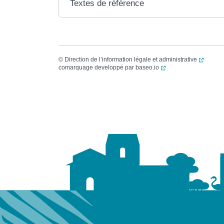
Textes de référence
(ouvert
©
Direction de l’information légale et administrative
(ouverture dans un no
comarquage developpé par
baseo.io