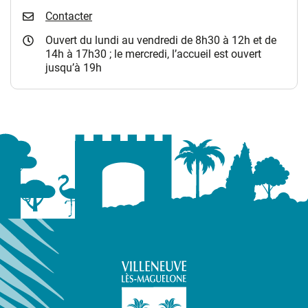
Contacter
Ouvert du lundi au vendredi de 8h30 à 12h et de
14h à 17h30 ; le mercredi, l’accueil est ouvert
jusqu’à 19h