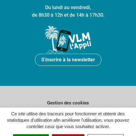
Du lundi au vendredi,
de 8h30 à 12h et de 14h à 17h30.
S'inscrire à la newsletter
Gestion des cookies
Plan du site
Ce site utilise des traceurs pour fonctionner et obtenir des
statistiques d'utilisation afin améliorer l'utilisation, vous pouvez
Politique de confidentialité
contrôler ceux que vous souhaitez activer.
Crédits