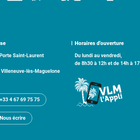
se
Horaires d'ouverture
Porte Saint-Laurent
Du lundi au vendredi,
de 8h30 à 12h et de 14h à 1
 Villeneuve-lès-Maguelone
+33 4 67 69 75 75
Nous écrire