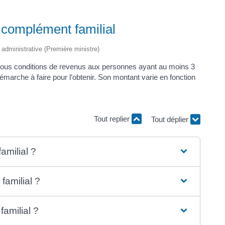
: complément familial
t administrative (Première ministre)
 sous conditions de revenus aux personnes ayant au moins 3
démarche à faire pour l’obtenir. Son montant varie en fonction
Tout replier
Tout déplier
amilial ?
amilial ?
amilial ?