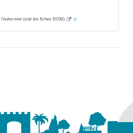
(ouverture dans un nouvel on
à l’outre-mer (voir les fiches DOM)
ure dans un nouvel onglet)
uvel onglet)