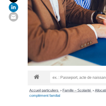
Accueil particuliers
Famille – Scolarité
Allocat
>
>
complément familial