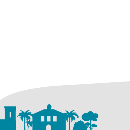
glet)