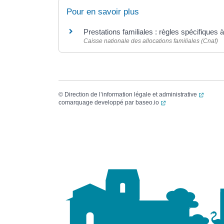
Pour en savoir plus
Prestations familiales : règles spécifiques 
Caisse nationale des allocations familiales (Cnaf)
(ouvert
©
Direction de l’information légale et administrative
(ouverture dans un no
comarquage developpé par
baseo.io