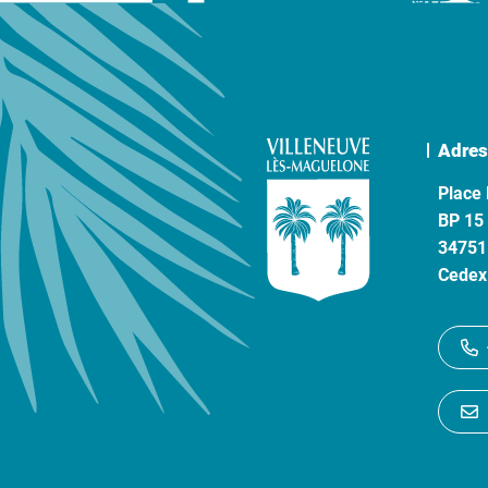
Adres
Place 
BP 15
34751
Cedex