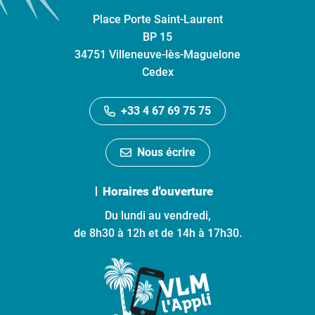
Place Porte Saint-Laurent
BP 15
34751 Villeneuve-lès-Maguelone
Cedex
+33 4 67 69 75 75
Nous écrire
Horaires d'ouverture
Du lundi au vendredi,
de 8h30 à 12h et de 14h à 17h30.