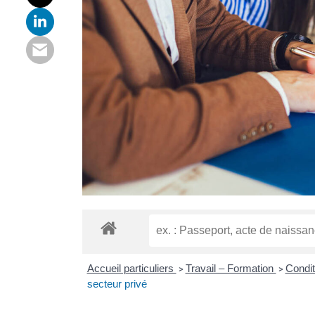
Accueil particuliers
Travail – Formation
Condit
>
>
secteur privé