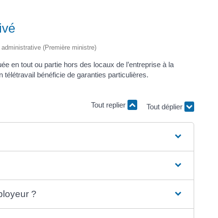
ivé
t administrative (Première ministre)
tuée en tout ou partie hors des locaux de l’entreprise à la
télétravail bénéficie de garanties particulières.
Tout replier
Tout déplier
ployeur ?