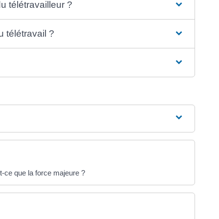
u télétravailleur ?
 télétravail ?
st-ce que la force majeure ?