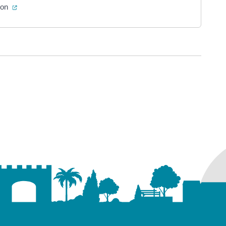
(ouverture dans un nouvel onglet)
ion
ure dans un nouvel onglet)
uvel onglet)