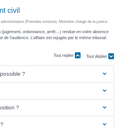
t civil
t administrative (Première ministre), Ministère chargé de la justice
on (jugement, ordonnance, arrêt…) rendue en votre absence
de l’audience. L’affaire est rejugée par le même tribunal.
Tout replier
Tout déplier
 possible ?
osition ?
 ?