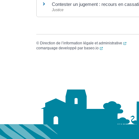
Contester un jugement : recours en cassat
Justice
(ouvert
©
Direction de l’information légale et administrative
(ouverture dans un no
comarquage developpé par
baseo.io