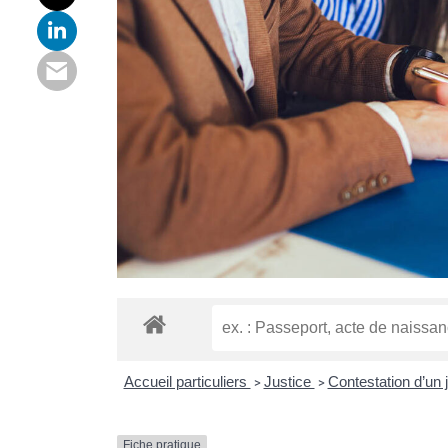
Accueil particuliers
Justice
Contestation d’un
>
>
Fiche pratique