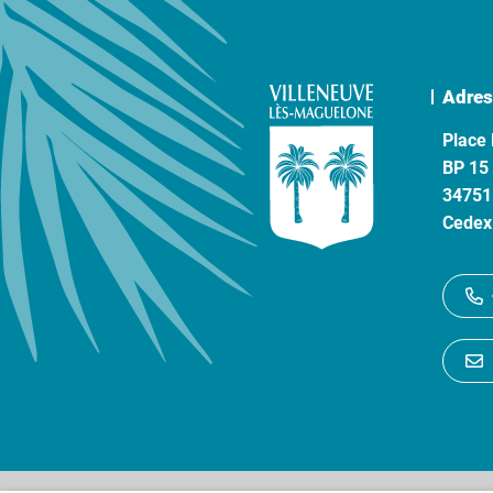
Adres
Place 
BP 15
34751
Cedex