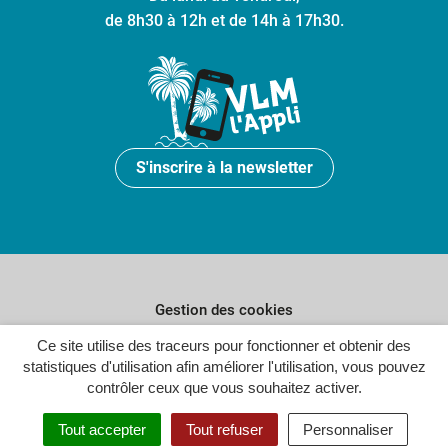
de 8h30 à 12h et de 14h à 17h30.
S'inscrire à la newsletter
Gestion des cookies
Plan du site
Ce site utilise des traceurs pour fonctionner et obtenir des
statistiques d'utilisation afin améliorer l'utilisation, vous pouvez
Politique de confidentialité
contrôler ceux que vous souhaitez activer.
Crédits
Tout accepter
Tout refuser
Personnaliser