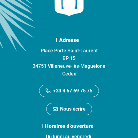
Adresse
Place Porte Saint-Laurent
BP 15
34751 Villeneuve-lès-Maguelone
Cedex
+33 4 67 69 75 75
Nous écrire
Horaires d'ouverture
Du lundi au vendredi,