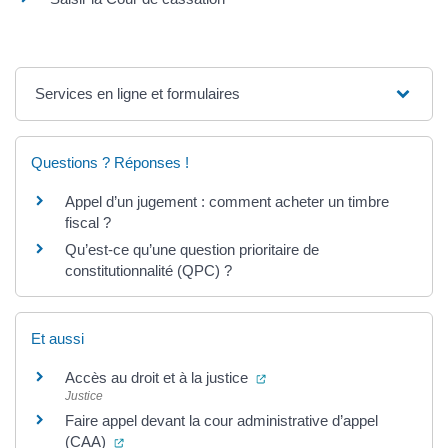
Services en ligne et formulaires
Questions ? Réponses !
Appel d’un jugement : comment acheter un timbre
fiscal ?
Qu’est-ce qu’une question prioritaire de
constitutionnalité (QPC) ?
Et aussi
(ouverture dans un nouvel o
Accès au droit et à la justice
Justice
Faire appel devant la cour administrative d’appel
(ouverture dans un nouvel onglet)
(CAA)