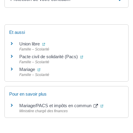
Et aussi
(ouverture dans un nouvel onglet)
Union libre
Famille – Scolarité
(ouverture dans un nouvel
Pacte civil de solidarité (Pacs)
Famille – Scolarité
(ouverture dans un nouvel onglet)
Mariage
Famille – Scolarité
Pour en savoir plus
(ouverture dans
Mariage/PACS et impôts en commun
Ministère chargé des finances