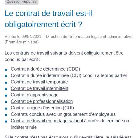
Question-réponse
Le contrat de travail est-il
obligatoirement écrit ?
Vérifié le 09/04/2021 – Direction de l’information légale et administrative
(Première ministre)
Les contrats de travail suivants doivent obligatoirement être
conclus par écrit :
Contrat à durée déterminée (CDD)
Contrat à durée indéterminée (CDI) conclu à temps partiel
Contrat de travail temporaire
Contrat de travail intermittent
Contrat d’apprentissage
Contrat de professionnalisation
Contrat unique d’insertion (CUI)
Contrats conclus avec un groupement d’employeurs
Contrat de travail en portage salarial
à durée déterminée ou
indéterminée
Si le contrat n’est pas écrit alors qu’il devrait l’être, le salarié est