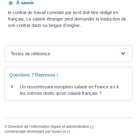
À savoir
le contrat de travail constaté par écrit doit être rédigé en
français. Le salarié étranger peut demander la traduction de
son contrat dans sa langue d’origine.
Textes de référence
Questions ? Réponses !
Un ressortissant européen salarié en France a-t-il
les mêmes droits qu’un salarié français ?
(ouverture dans un nouvel
©
Direction de l’information légale et administrative
(ouverture dans un nouvel onglet)
comarquage developpé par
baseo.io