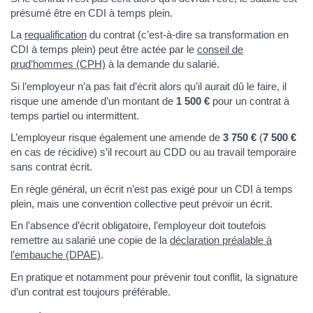
présumé être en CDI à temps plein.
La
requalification
du contrat (c’est-à-dire sa transformation en
CDI à temps plein) peut être actée par le
conseil de
prud’hommes (CPH)
à la demande du salarié.
Si l’employeur n’a pas fait d’écrit alors qu’il aurait dû le faire, il
risque une amende d’un montant de
1 500 €
pour un contrat à
temps partiel ou intermittent.
L’employeur risque également une amende de
3 750 €
(
7 500 €
en cas de récidive) s’il recourt au CDD ou au travail temporaire
sans contrat écrit.
En règle général, un écrit n’est pas exigé pour un CDI à temps
plein, mais une convention collective peut prévoir un écrit.
En l’absence d’écrit obligatoire, l’employeur doit toutefois
remettre au salarié une copie de la
déclaration préalable à
l’embauche (DPAE)
.
En pratique et notamment pour prévenir tout conflit, la signature
d’un contrat est toujours préférable.