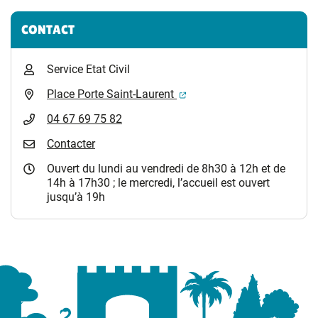
Informations complémentaires
CONTACT
Service Etat Civil
(ouverture dans un nouvel 
Place Porte Saint-Laurent
04 67 69 75 82
Contacter
Ouvert du lundi au vendredi de 8h30 à 12h et de
14h à 17h30 ; le mercredi, l’accueil est ouvert
jusqu’à 19h