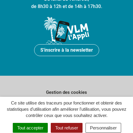
de 8h30 à 12h et de 14h à 17h30.
S'inscrire à la newsletter
Gestion des cookies
Ce site utilise des traceurs pour fonctionner et obtenir des
Plan du site
statistiques d'utilisation afin améliorer l'utilisation, vous pouvez
Politique de confidentialité
contrôler ceux que vous souhaitez activer.
Crédits
Tout accepter
Tout refuser
Personnaliser