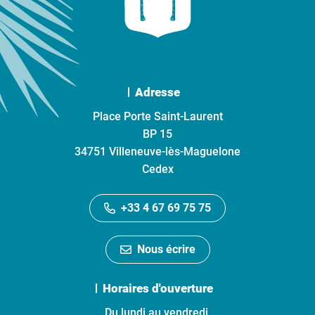
Adresse
Place Porte Saint-Laurent
BP 15
34751 Villeneuve-lès-Maguelone
Cedex
+33 4 67 69 75 75
Nous écrire
Horaires d'ouverture
Du lundi au vendredi,