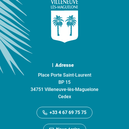
Adresse
Place Porte Saint-Laurent
BP 15
34751 Villeneuve-lès-Maguelone
Cedex
+33 4 67 69 75 75