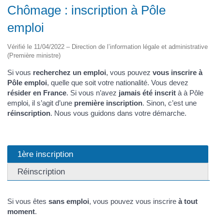
Chômage : inscription à Pôle
emploi
Vérifié le 11/04/2022 – Direction de l’information légale et administrative
(Première ministre)
Si vous
recherchez un emploi
, vous pouvez
vous inscrire à
Pôle emploi
, quelle que soit votre nationalité. Vous devez
résider en France
. Si vous n’avez
jamais été inscrit
à à Pôle
emploi, il s’agit d’une
première inscription
. Sinon, c’est une
réinscription
. Nous vous guidons dans votre démarche.
1ère inscription
Réinscription
Si vous êtes
sans emploi
, vous pouvez vous inscrire
à tout
moment
.