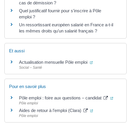
cas de démission ?
Quel justificatif fournir pour s’inscrire à Pôle
emploi ?
Un ressortissant européen salarié en France a-t-il
les mêmes droits qu’un salarié français ?
Et aussi
(ouverture dans un 
Actualisation mensuelle Pôle emploi
Social – Santé
Pour en savoir plus
(ouvertur
Pôle emploi : foire aux questions – candidat
Pôle emploi
(ouverture dans un 
Aides de retour à l’emploi (Clara)
Pôle emploi