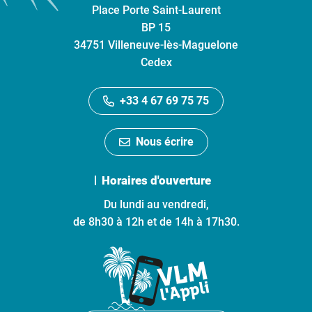
Place Porte Saint-Laurent
BP 15
34751 Villeneuve-lès-Maguelone
Cedex
+33 4 67 69 75 75
Nous écrire
Horaires d'ouverture
Du lundi au vendredi,
de 8h30 à 12h et de 14h à 17h30.