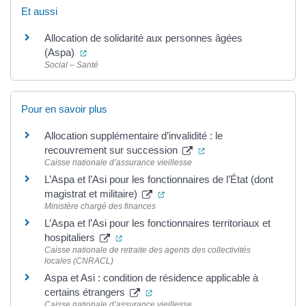
Et aussi
Allocation de solidarité aux personnes âgées
(ouverture dans un nouvel onglet)
(Aspa)
Social – Santé
Pour en savoir plus
Allocation supplémentaire d’invalidité : le
(ouverture dans un nou
recouvrement sur succession
Caisse nationale d’assurance vieillesse
L’Aspa et l’Asi pour les fonctionnaires de l’État (dont
(ouverture dans un nouvel ongle
magistrat et militaire)
Ministère chargé des finances
L’Aspa et l’Asi pour les fonctionnaires territoriaux et
(ouverture dans un nouvel onglet)
hospitaliers
Caisse nationale de retraite des agents des collectivités
locales (CNRACL)
Aspa et Asi : condition de résidence applicable à
(ouverture dans un nouvel onglet)
certains étrangers
Caisse nationale d’assurance vieillesse