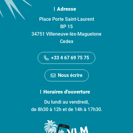
Adresse
Place Porte Saint-Laurent
BP 15
34751 Villeneuve-lès-Maguelone
Cedex
+33 4 67 69 75 75
Nous écrire
Horaires d'ouverture
Du lundi au vendredi,
de 8h30 à 12h et de 14h à 17h30.