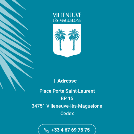
Adresse
Place Porte Saint-Laurent
BP 15
34751 Villeneuve-lès-Maguelone
Cedex
+33 4 67 69 75 75