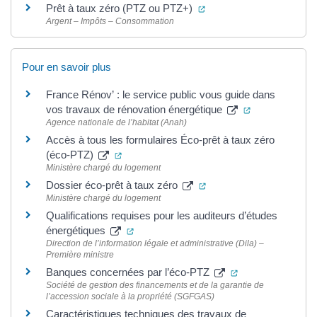
(ouverture dans un nouve
Prêt à taux zéro (PTZ ou PTZ+)
Argent – Impôts – Consommation
Pour en savoir plus
France Rénov’ : le service public vous guide dans
(ouverture dan
vos travaux de rénovation énergétique
Agence nationale de l’habitat (Anah)
Accès à tous les formulaires Éco-prêt à taux zéro
(ouverture dans un nouvel onglet)
(éco-PTZ)
Ministère chargé du logement
(ouverture dans un nouv
Dossier éco-prêt à taux zéro
Ministère chargé du logement
Qualifications requises pour les auditeurs d’études
(ouverture dans un nouvel onglet)
énergétiques
Direction de l’information légale et administrative (Dila) –
Première ministre
(ouverture dans u
Banques concernées par l’éco-PTZ
Société de gestion des financements et de la garantie de
l’accession sociale à la propriété (SGFGAS)
Caractéristiques techniques des travaux de