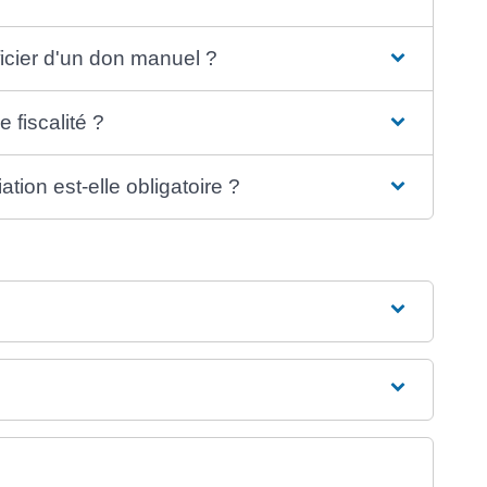
icier d'un don manuel ?
 fiscalité ?
tion est-elle obligatoire ?