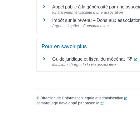
Appel public à la générosité par une associ
Financement et fiscalité d’une association
Impôt sur le revenu – Dons aux association
Argent – Impôts – Consommation
Pour en savoir plus
(
Guide juridique et fiscal du mécénat
Ministère chargé de la vie associative
(ouvert
©
Direction de l’information légale et administrative
(ouverture dans un no
comarquage developpé par
baseo.io