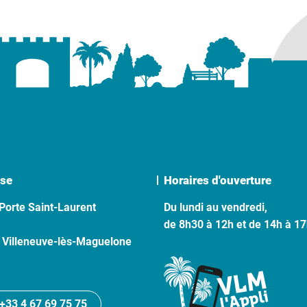
se
Horaires d'ouverture
Porte Saint-Laurent
Du lundi au vendredi,
de 8h30 à 12h et de 14h à 1
 Villeneuve-lès-Maguelone
+33 4 67 69 75 75