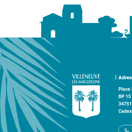
Adres
Place 
BP 15
34751
Cedex