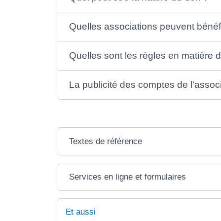
Quelles associations peuvent bénéf
Quelles sont les règles en matière de
La publicité des comptes de l'associa
Textes de référence
Services en ligne et formulaires
Et aussi