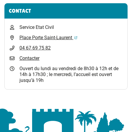
Informations complémentaires
CONTACT
Service Etat Civil
(ouverture dans un nouvel 
Place Porte Saint-Laurent
04 67 69 75 82
Contacter
Ouvert du lundi au vendredi de 8h30 à 12h et de
14h à 17h30 ; le mercredi, l’accueil est ouvert
jusqu’à 19h