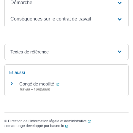
Démarche
Conséquences sur le contrat de travail
Textes de référence
Et aussi
(ouverture dans un nouvel onglet)
Congé de mobilité
Travail – Formation
(ouverture dans un nouvel
©
Direction de l’information légale et administrative
(ouverture dans un nouvel onglet)
comarquage developpé par
baseo.io