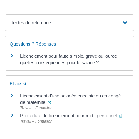
Textes de référence
Questions ? Réponses !
Licenciement pour faute simple, grave ou lourde :
quelles conséquences pour le salarié ?
Et aussi
Licenciement d’une salariée enceinte ou en congé
(ouverture dans un nouvel onglet)
de maternité
Travail – Formation
(ouvertu
Procédure de licenciement pour motif personnel
Travail – Formation