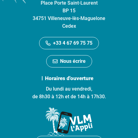
Place Porte Saint-Laurent
BP 15
34751 Villeneuve-lès-Maguelone
Cedex
+33 4 67 69 75 75
Nous écrire
Horaires d'ouverture
Du lundi au vendredi,
de 8h30 à 12h et de 14h à 17h30.