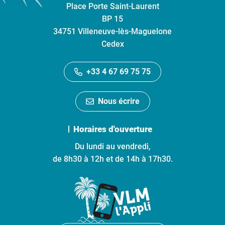
Place Porte Saint-Laurent
BP 15
34751 Villeneuve-lès-Maguelone
Cedex
+33 4 67 69 75 75
Nous écrire
Horaires d'ouverture
Du lundi au vendredi,
de 8h30 à 12h et de 14h à 17h30.