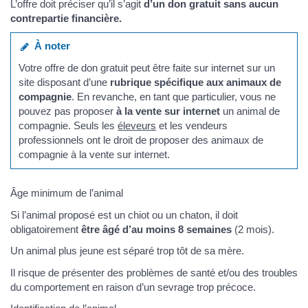
L’offre doit préciser qu’il s’agit
d’un don gratuit sans aucun
contrepartie financière.
À noter
Votre offre de don gratuit peut être faite sur internet sur un
site disposant d’une
rubrique spécifique aux animaux de
compagnie
. En revanche, en tant que particulier, vous ne
pouvez pas proposer
à la vente sur internet
un animal de
compagnie. Seuls les
éleveurs
et les vendeurs
professionnels ont le droit de proposer des animaux de
compagnie à la vente sur internet.
Âge minimum de l’animal
Si l’animal proposé est un chiot ou un chaton, il doit
obligatoirement
être âgé d’au moins 8 semaines
(2 mois).
Un animal plus jeune est séparé trop tôt de sa mère.
Il risque de présenter des problèmes de santé et/ou des troubles
du comportement en raison d’un sevrage trop précoce.