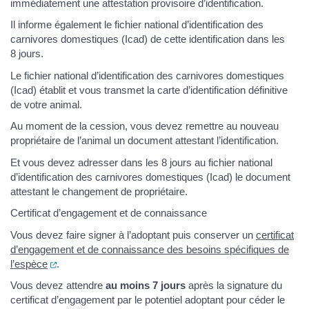
immédiatement une attestation provisoire d’identification.
Il informe également le fichier national d’identification des
carnivores domestiques (Icad) de cette identification dans les
8 jours.
Le fichier national d’identification des carnivores domestiques
(Icad) établit et vous transmet la carte d’identification définitive
de votre animal.
Au moment de la cession, vous devez remettre au nouveau
propriétaire de l’animal un document attestant l’identification.
Et vous devez adresser dans les 8 jours au fichier national
d’identification des carnivores domestiques (Icad) le document
attestant le changement de propriétaire.
Certificat d’engagement et de connaissance
Vous devez faire signer à l’adoptant puis conserver un
certificat
d’engagement et de connaissance des besoins spécifiques de
(ouverture dans un nouvel onglet)
l’espèce
.
Vous devez attendre
au moins 7 jours
après la signature du
certificat d’engagement par le potentiel adoptant pour céder le