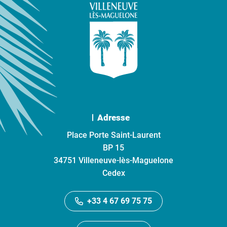
Adresse
Place Porte Saint-Laurent
BP 15
34751 Villeneuve-lès-Maguelone
Cedex
+33 4 67 69 75 75