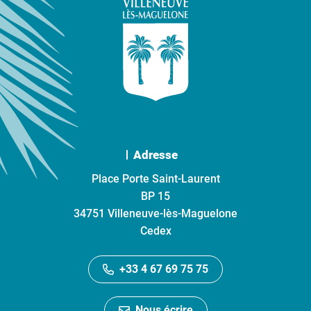
Adresse
Place Porte Saint-Laurent
BP 15
34751 Villeneuve-lès-Maguelone
Cedex
+33 4 67 69 75 75
Nous écrire