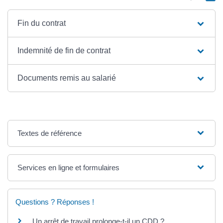
Fin du contrat
Indemnité de fin de contrat
Documents remis au salarié
Textes de référence
Services en ligne et formulaires
Questions ? Réponses !
Un arrêt de travail prolonge-t-il un CDD ?