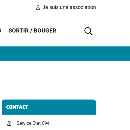
Je suis une association
S
SORTIR / BOUGER
AFFICHER 
Informations complémentaires
CONTACT
Service Etat Civil