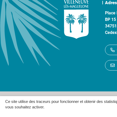
Adres
Place 
BP 15
34751
Cedex
Gestion des cookies
P
Ce site utilise des traceurs pour fonctionner et obtenir des statisti
vous souhaitez activer.