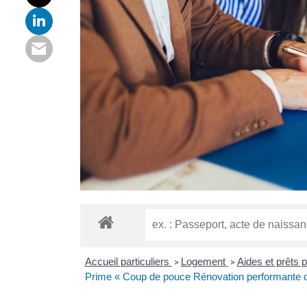
Accueil particuliers
Logement
Aides et prêts p
>
>
Prime « Coup de pouce Rénovation performante d’