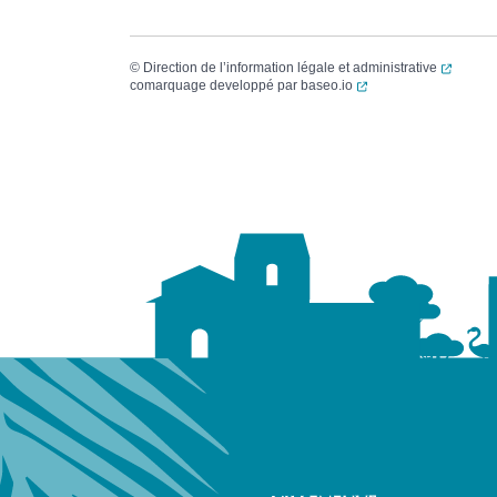
(ouvert
©
Direction de l’information légale et administrative
(ouverture dans un no
comarquage developpé par
baseo.io