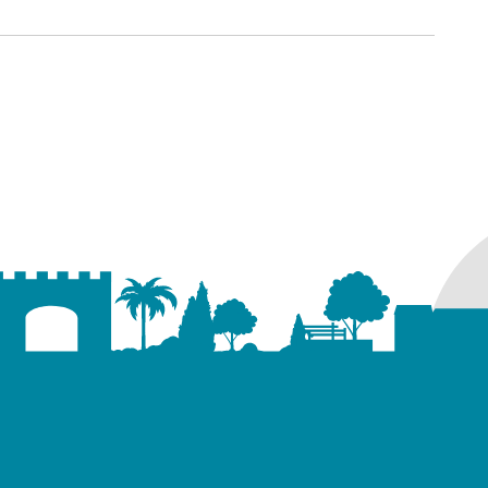
ure dans un nouvel onglet)
uvel onglet)