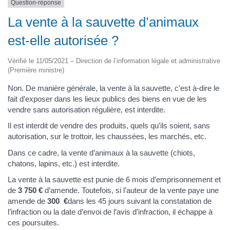
Question-réponse
La vente à la sauvette d’animaux
est-elle autorisée ?
Vérifié le 11/05/2021 – Direction de l’information légale et administrative
(Première ministre)
Non. De manière générale, la vente à la sauvette, c’est à-dire le
fait d’exposer dans les lieux publics des biens en vue de les
vendre sans autorisation régulière, est interdite.
Il est interdit de vendre des produits, quels qu’ils soient, sans
autorisation, sur le trottoir, les chaussées, les marchés, etc.
Dans ce cadre, la vente d’animaux à la sauvette (chiots,
chatons, lapins, etc.) est interdite.
La vente à la sauvette est punie de 6 mois d’emprisonnement et
de
3 750 €
d’amende. Toutefois, si l’auteur de la vente paye une
amende de
300 €
dans les 45 jours suivant la constatation de
l’infraction ou la date d’envoi de l’avis d’infraction, il échappe à
ces poursuites.