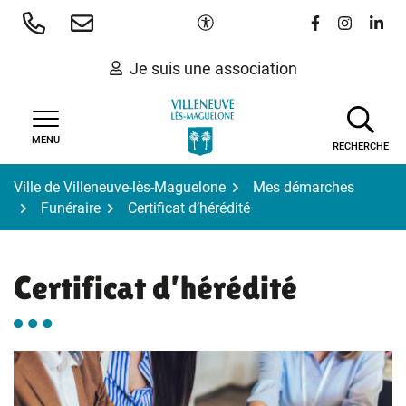
Gestion des traceurs
Aller
Paramètres d'accessibilité
Lien vers le 
Lien vers
Lien 
au
contenu
Je suis une association
MENU
RECHERCHE
Ville de Villeneuve-lès-Maguelone
Mes démarches
Funéraire
Certificat d’hérédité
Certificat d’hérédité