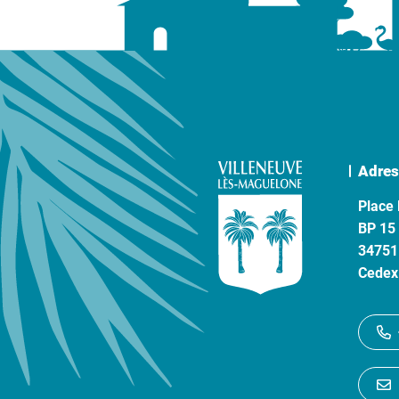
Adres
Place 
BP 15
34751
Cedex