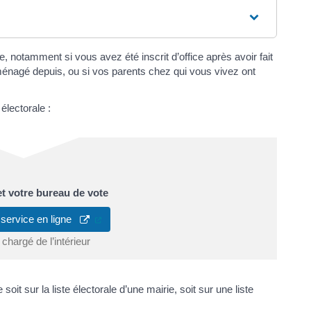
ale, notamment si vous avez été inscrit d’office après avoir fait
énagé depuis, ou si vos parents chez qui vous vivez ont
 électorale :
 et votre bureau de vote
(ouverture dans un nouvel onglet)
 service en ligne
 chargé de l’intérieur
oit sur la liste électorale d’une mairie, soit sur une liste