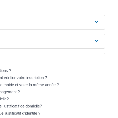
tions ?
vérifier votre inscription ?
’une mairie et voter la même année ?
énagement ?
icile?
 justificatif de domicile?
l justificatif d’identité ?