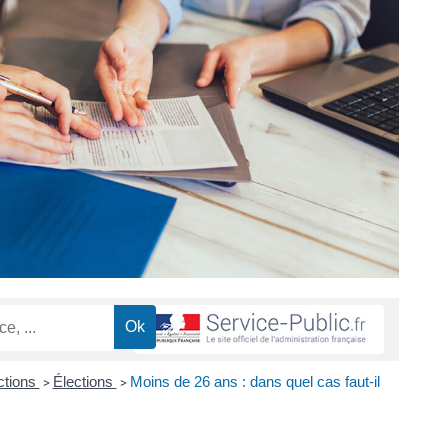
ctions
Élections
Moins de 26 ans : dans quel cas faut-il
>
>