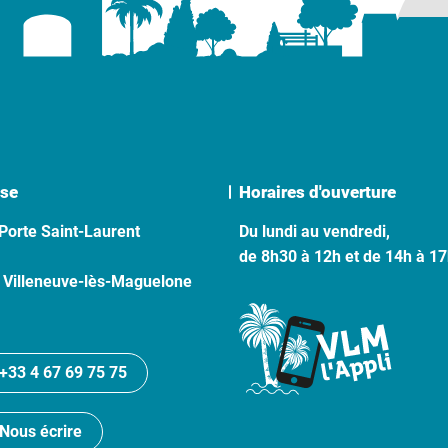
se
Horaires d'ouverture
Porte Saint-Laurent
Du lundi au vendredi,
de 8h30 à 12h et de 14h à 1
 Villeneuve-lès-Maguelone
+33 4 67 69 75 75
Nous écrire