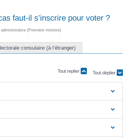
s faut-il s’inscrire pour voter ?
t administrative (Première ministre)
lectorale consulaire (à l’étranger)
Tout replier
Tout déplier