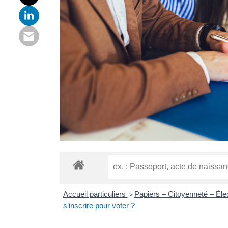
Accueil particuliers
Papiers – Citoyenneté – Éle
>
s’inscrire pour voter ?