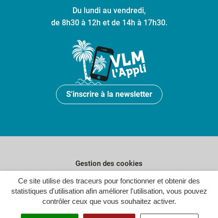
Du lundi au vendredi,
de 8h30 à 12h et de 14h à 17h30.
S'inscrire à la newsletter
Gestion des cookies
Ce site utilise des traceurs pour fonctionner et obtenir des
Plan du site
statistiques d'utilisation afin améliorer l'utilisation, vous pouvez
Politique de confidentialité
contrôler ceux que vous souhaitez activer.
Crédits