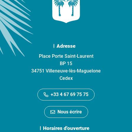
Adresse
Place Porte Saint-Laurent
BP 15
34751 Villeneuve-lès-Maguelone
Cedex
+33 4 67 69 75 75
Nous écrire
Horaires d'ouverture