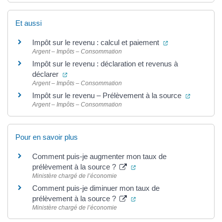
Et aussi
(ouverture dans 
Impôt sur le revenu : calcul et paiement
Argent – Impôts – Consommation
Impôt sur le revenu : déclaration et revenus à
(ouverture dans un nouvel onglet)
déclarer
Argent – Impôts – Consommation
(ouvertur
Impôt sur le revenu – Prélèvement à la source
Argent – Impôts – Consommation
Pour en savoir plus
Comment puis-je augmenter mon taux de
(ouverture dans un nouvel 
prélèvement à la source ?
Ministère chargé de l’économie
Comment puis-je diminuer mon taux de
(ouverture dans un nouvel 
prélèvement à la source ?
Ministère chargé de l’économie