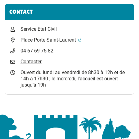
Informations complémentaires
CONTACT
Service Etat Civil
(ouverture dans un nouvel 
Place Porte Saint-Laurent
04 67 69 75 82
Contacter
Ouvert du lundi au vendredi de 8h30 à 12h et de
14h à 17h30 ; le mercredi, l’accueil est ouvert
jusqu’à 19h