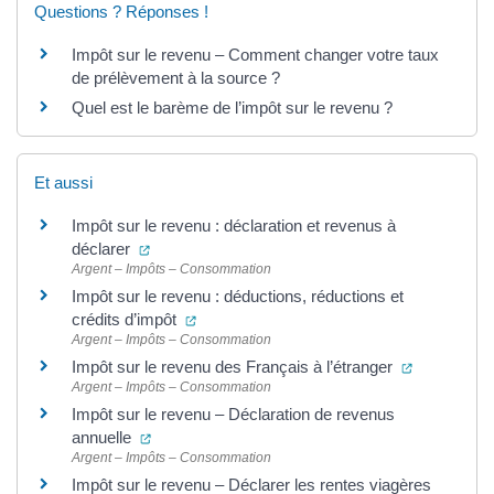
Questions ? Réponses !
Impôt sur le revenu – Comment changer votre taux
de prélèvement à la source ?
Quel est le barème de l’impôt sur le revenu ?
Et aussi
Impôt sur le revenu : déclaration et revenus à
(ouverture dans un nouvel onglet)
déclarer
Argent – Impôts – Consommation
Impôt sur le revenu : déductions, réductions et
(ouverture dans un nouvel onglet)
crédits d’impôt
Argent – Impôts – Consommation
(ouverture 
Impôt sur le revenu des Français à l’étranger
Argent – Impôts – Consommation
Impôt sur le revenu – Déclaration de revenus
(ouverture dans un nouvel onglet)
annuelle
Argent – Impôts – Consommation
Impôt sur le revenu – Déclarer les rentes viagères