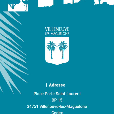
Adresse
Place Porte Saint-Laurent
BP 15
34751 Villeneuve-lès-Maguelone
Cedex