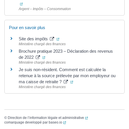
(ouverture dans un nouvel onglet)
Argent – Impôts – Consommation
Pour en savoir plus
(ouverture dans un nouvel onglet)
Site des impôts
Ministère chargé des finances
Brochure pratique 2023 – Déclaration des revenus
(ouverture dans un nouvel onglet)
de 2022
Ministère chargé des finances
Je suis non-résident. Comment est calculée la
retenue à la source prélevée par mon employeur ou
(ouverture dans un nouvel ong
ma caisse de retraite ?
Ministère chargé des finances
(ouverture dans un nouvel
©
Direction de l’information légale et administrative
(ouverture dans un nouvel onglet)
comarquage developpé par
baseo.io