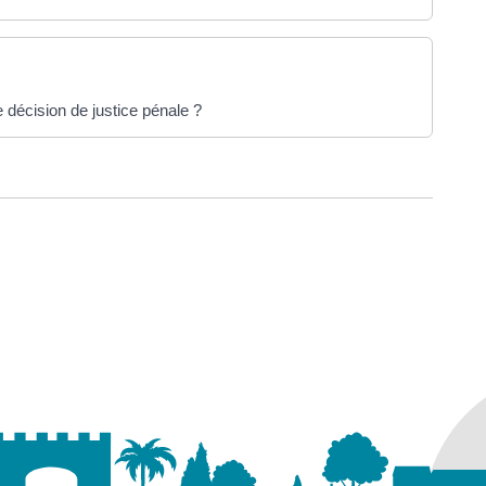
 décision de justice pénale ?
ure dans un nouvel onglet)
uvel onglet)