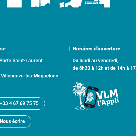
se
Horaires d'ouverture
Porte Saint-Laurent
Du lundi au vendredi,
de 8h30 à 12h et de 14h à 1
 Villeneuve-lès-Maguelone
+33 4 67 69 75 75
Nous écrire