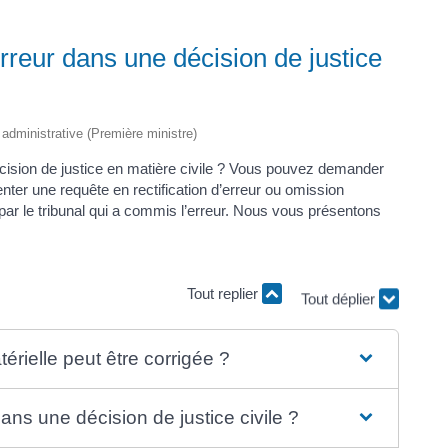
rreur dans une décision de justice
t administrative (Première ministre)
cision de justice en matière civile ? Vous pouvez demander
senter une requête en rectification d’erreur ou omission
ite par le tribunal qui a commis l’erreur. Nous vous présentons
Tout replier
Tout déplier
érielle peut être corrigée ?
dans une décision de justice civile ?