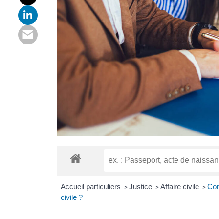
Accueil particuliers
Justice
Affaire civile
Com
>
>
>
civile ?