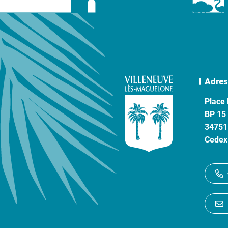
Adres
Place 
BP 15
34751
Cedex