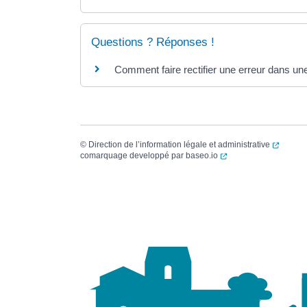
Questions ? Réponses !
Comment faire rectifier une erreur dans une
(ouvert
©
Direction de l’information légale et administrative
(ouverture dans un no
comarquage developpé par
baseo.io