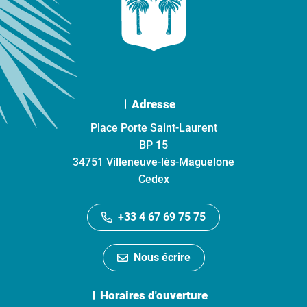
Adresse
Place Porte Saint-Laurent
BP 15
34751 Villeneuve-lès-Maguelone
Cedex
+33 4 67 69 75 75
Nous écrire
Horaires d'ouverture