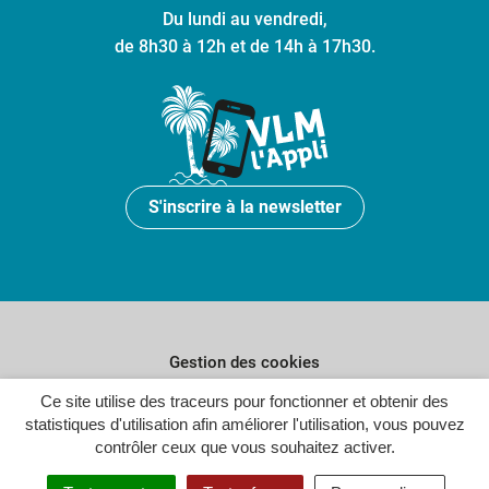
Du lundi au vendredi,
de 8h30 à 12h et de 14h à 17h30.
S'inscrire à la newsletter
Gestion des cookies
Ce site utilise des traceurs pour fonctionner et obtenir des
Plan du site
statistiques d'utilisation afin améliorer l'utilisation, vous pouvez
Politique de confidentialité
contrôler ceux que vous souhaitez activer.
Crédits