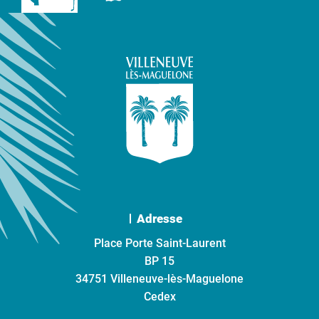
Adresse
Place Porte Saint-Laurent
BP 15
34751 Villeneuve-lès-Maguelone
Cedex