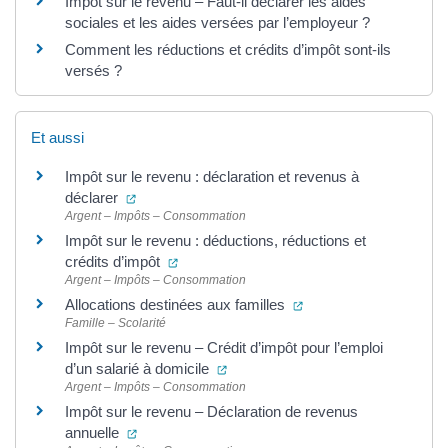
Impôt sur le revenu – Faut-il déclarer les aides
sociales et les aides versées par l’employeur ?
Comment les réductions et crédits d’impôt sont-ils
versés ?
Et aussi
Impôt sur le revenu : déclaration et revenus à
(ouverture dans un nouvel onglet)
déclarer
Argent – Impôts – Consommation
Impôt sur le revenu : déductions, réductions et
(ouverture dans un nouvel onglet)
crédits d’impôt
Argent – Impôts – Consommation
(ouverture dans un nou
Allocations destinées aux familles
Famille – Scolarité
Impôt sur le revenu – Crédit d’impôt pour l’emploi
(ouverture dans un nouvel onglet)
d’un salarié à domicile
Argent – Impôts – Consommation
Impôt sur le revenu – Déclaration de revenus
(ouverture dans un nouvel onglet)
annuelle