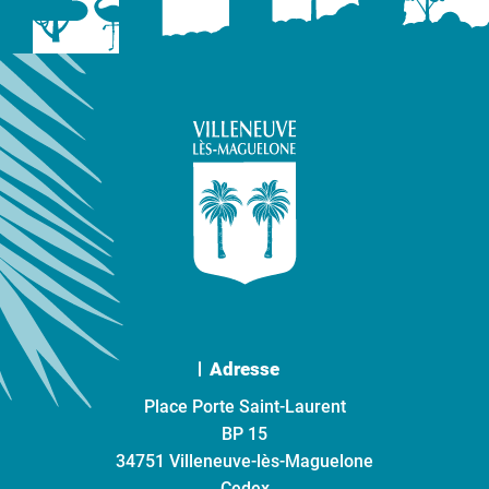
Adresse
Place Porte Saint-Laurent
BP 15
34751 Villeneuve-lès-Maguelone
Cedex