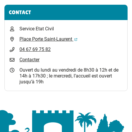
Informations complémentaires
CONTACT
Service Etat Civil
(ouverture dans un nouvel 
Place Porte Saint-Laurent
04 67 69 75 82
Contacter
Ouvert du lundi au vendredi de 8h30 à 12h et de
14h à 17h30 ; le mercredi, l’accueil est ouvert
jusqu’à 19h