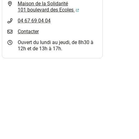
Maison de la Solidarité
(ouverture dans un nouvel o
101 boulevard des Ecoles
04 67 69 04 04
Contacter
Ouvert du lundi au jeudi, de 8h30 à
12h et de 13h à 17h.