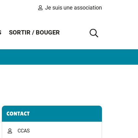
Je suis une association
S
SORTIR / BOUGER
AFFICHER 
Informations complémentaires
CONTACT
CCAS