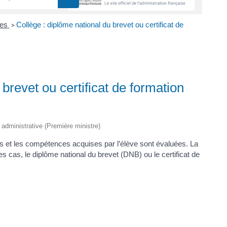
mes
Collège : diplôme national du brevet ou certificat de
>
brevet ou certificat de formation
t administrative (Première ministre)
ces et les compétences acquises par l’élève sont évaluées. La
les cas, le diplôme national du brevet (DNB) ou le certificat de