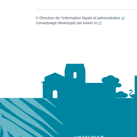
(ouvert
©
Direction de l’information légale et administrative
(ouverture dans un no
comarquage developpé par
baseo.io