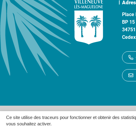
Adres
Place 
BP 15
34751
Cedex
Gestion des cookies
P
Ce site utilise des traceurs pour fonctionner et obtenir des statisti
vous souhaitez activer.