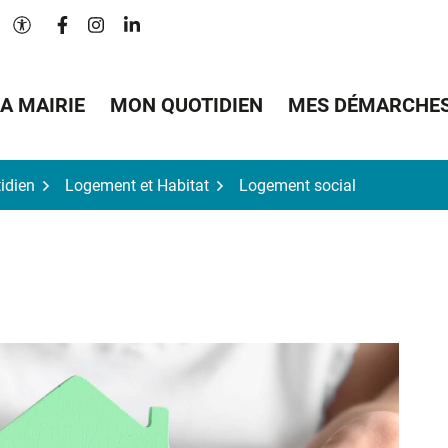
Lien vers le compte Facebook
Lien vers le compte Instagram
Lien vers le compte Linkedin
Paramètres d'accessibilité
A MAIRIE
MON QUOTIDIEN
MES DÉMARCHE
idien
Logement et Habitat
Logement social