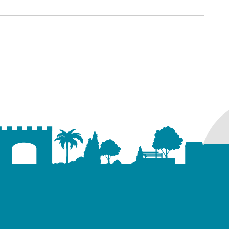
ure dans un nouvel onglet)
uvel onglet)