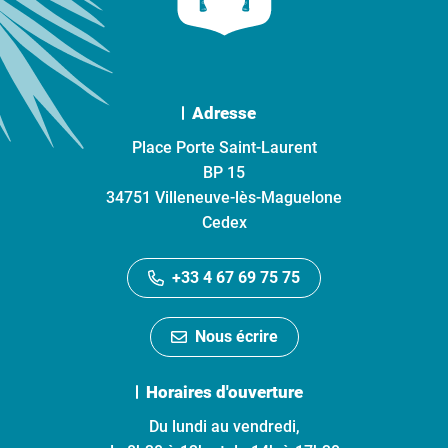
Adresse
Place Porte Saint-Laurent
BP 15
34751 Villeneuve-lès-Maguelone
Cedex
+33 4 67 69 75 75
Nous écrire
Horaires d'ouverture
Du lundi au vendredi,