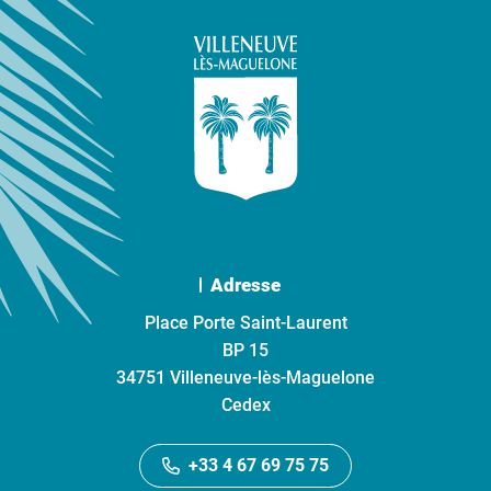
Adresse
Place Porte Saint-Laurent
BP 15
34751 Villeneuve-lès-Maguelone
Cedex
+33 4 67 69 75 75