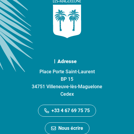
Adresse
Place Porte Saint-Laurent
BP 15
34751 Villeneuve-lès-Maguelone
Cedex
+33 4 67 69 75 75
Nous écrire