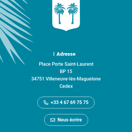
Adresse
Place Porte Saint-Laurent
BP 15
34751 Villeneuve-lès-Maguelone
Cedex
+33 4 67 69 75 75
Nous écrire