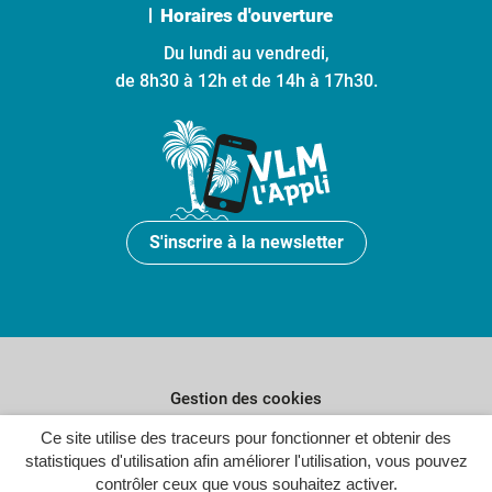
Horaires d'ouverture
Du lundi au vendredi,
de 8h30 à 12h et de 14h à 17h30.
S'inscrire à la newsletter
Gestion des cookies
Plan du site
Ce site utilise des traceurs pour fonctionner et obtenir des
statistiques d'utilisation afin améliorer l'utilisation, vous pouvez
Politique de confidentialité
contrôler ceux que vous souhaitez activer.