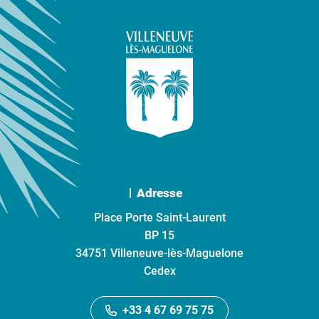
Adresse
Place Porte Saint-Laurent
BP 15
34751 Villeneuve-lès-Maguelone
Cedex
+33 4 67 69 75 75