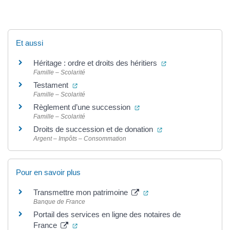
Et aussi
(ouverture dans un
Héritage : ordre et droits des héritiers
Famille – Scolarité
(ouverture dans un nouvel onglet)
Testament
Famille – Scolarité
(ouverture dans un nouvel 
Règlement d’une succession
Famille – Scolarité
(ouverture dans un n
Droits de succession et de donation
Argent – Impôts – Consommation
Pour en savoir plus
(ouverture dans un nouve
Transmettre mon patrimoine
Banque de France
Portail des services en ligne des notaires de
(ouverture dans un nouvel onglet)
France