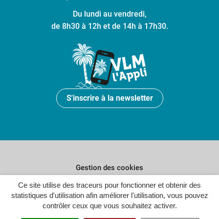
Du lundi au vendredi,
de 8h30 à 12h et de 14h à 17h30.
S'inscrire à la newsletter
Gestion des cookies
Ce site utilise des traceurs pour fonctionner et obtenir des
Plan du site
statistiques d'utilisation afin améliorer l'utilisation, vous pouvez
Politique de confidentialité
contrôler ceux que vous souhaitez activer.