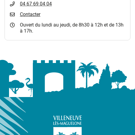
04 67 69 04 04
Contacter
Ouvert du lundi au jeudi, de 8h30 à 12h et de 13h
à 17h.