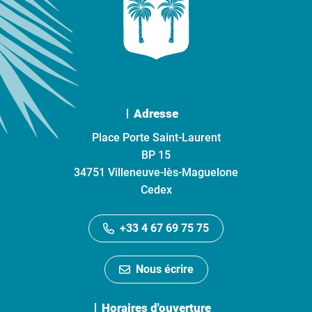
Adresse
Place Porte Saint-Laurent
BP 15
34751 Villeneuve-lès-Maguelone
Cedex
+33 4 67 69 75 75
Nous écrire
Horaires d'ouverture