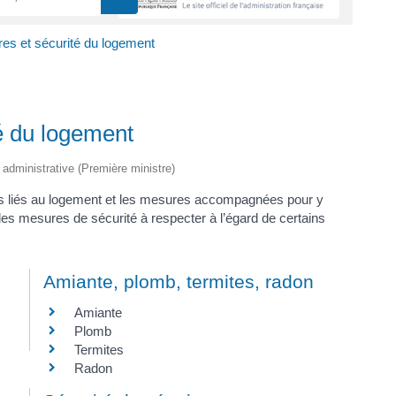
res et sécurité du logement
té du logement
t administrative (Première ministre)
res liés au logement et les mesures accompagnées pour y
les mesures de sécurité à respecter à l’égard de certains
Amiante, plomb, termites, radon
Amiante
Plomb
Termites
Radon