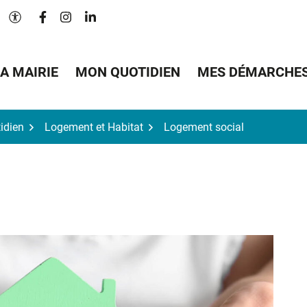
Lien vers le compte Facebook
Lien vers le compte Instagram
Lien vers le compte Linkedin
Paramètres d'accessibilité
A MAIRIE
MON QUOTIDIEN
MES DÉMARCHE
idien
Logement et Habitat
Logement social