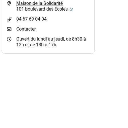
Maison de la Solidarité
(ouverture dans un nouvel o
101 boulevard des Ecoles
04 67 69 04 04
Contacter
Ouvert du lundi au jeudi, de 8h30 à
12h et de 13h à 17h.