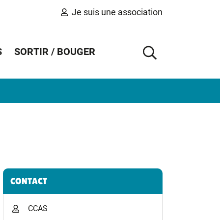
Je suis une association
S
SORTIR / BOUGER
AFFICHER 
Informations complémentaires
CONTACT
CCAS