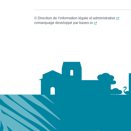
(ouvert
©
Direction de l’information légale et administrative
(ouverture dans un no
comarquage developpé par
baseo.io