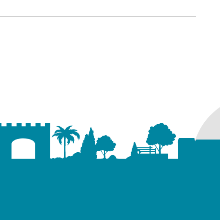
ure dans un nouvel onglet)
uvel onglet)