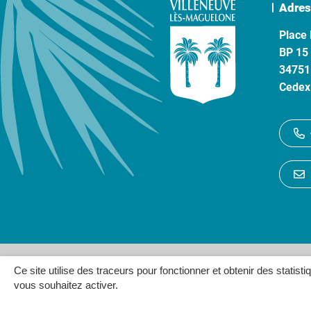
Adres
Place 
BP 15
34751
Cedex
Gestion des cookies
P
Ce site utilise des traceurs pour fonctionner et obtenir des statisti
vous souhaitez activer.