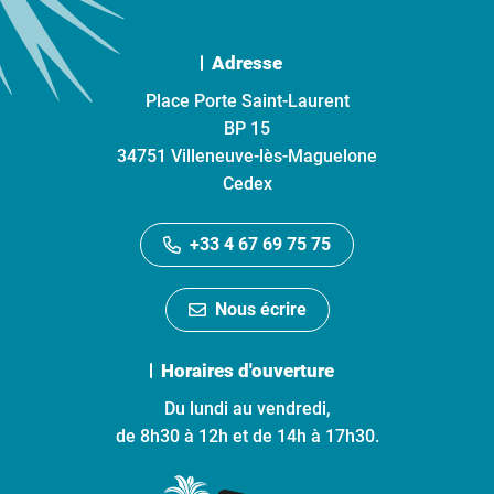
Adresse
Place Porte Saint-Laurent
BP 15
34751 Villeneuve-lès-Maguelone
Cedex
+33 4 67 69 75 75
Nous écrire
Horaires d'ouverture
Du lundi au vendredi,
de 8h30 à 12h et de 14h à 17h30.