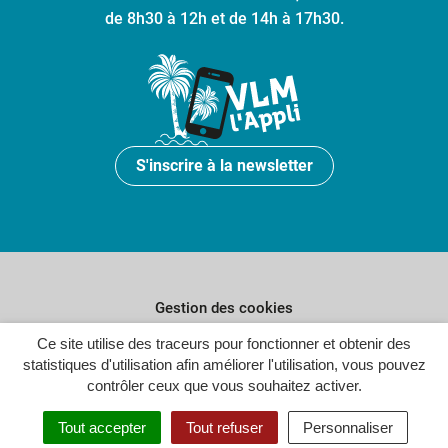
de 8h30 à 12h et de 14h à 17h30.
S'inscrire à la newsletter
Gestion des cookies
Ce site utilise des traceurs pour fonctionner et obtenir des
Plan du site
statistiques d'utilisation afin améliorer l'utilisation, vous pouvez
Politique de confidentialité
contrôler ceux que vous souhaitez activer.
Crédits
Tout accepter
Tout refuser
Personnaliser