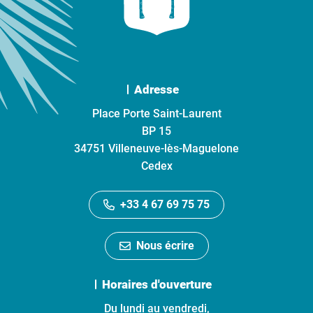
Adresse
Place Porte Saint-Laurent
BP 15
34751 Villeneuve-lès-Maguelone
Cedex
+33 4 67 69 75 75
Nous écrire
Horaires d'ouverture
Du lundi au vendredi,