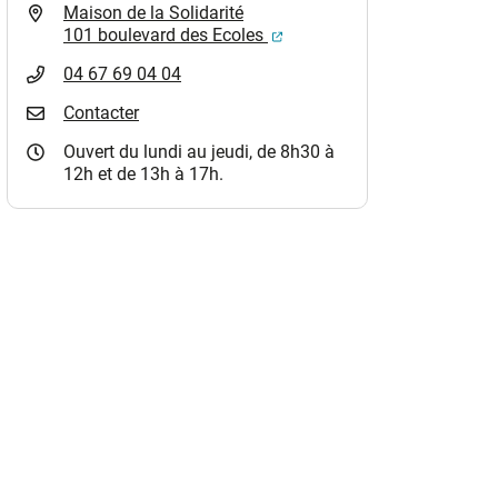
Maison de la Solidarité
(ouverture dans un nouvel o
101 boulevard des Ecoles
04 67 69 04 04
Contacter
Ouvert du lundi au jeudi, de 8h30 à
12h et de 13h à 17h.