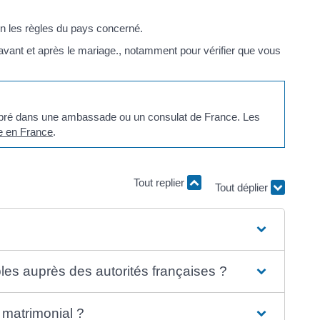
on les règles du pays concerné.
 avant et après le mariage., notamment pour vérifier que vous
lébré dans une ambassade ou un consulat de France. Les
e en France
.
Tout replier
Tout déplier
les auprès des autorités françaises ?
 matrimonial ?