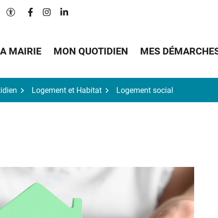
Lien vers le compte Facebook
Lien vers le compte Instagram
Lien vers le compte Linkedin
Paramètres d'accessibilité
A MAIRIE
MON QUOTIDIEN
MES DÉMARCHE
idien
Logement et Habitat
Logement social