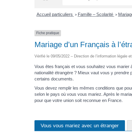
Accueil particuliers
Famille – Scolarité
Maria
>
>
Fiche pratique
Mariage d’un Français à l’ét
Vérifié le 09/05/2022 – Direction de l’information légale e
Vous êtes français et vous souhaitez vous marier 
nationalité étrangère ? Mieux vaut vous y prendre p
certains documents.
Vous devez remplir les mêmes conditions que pour 
selon le pays où vous vous mariez. Après le mari
pour que votre union soit reconnue en France.
Vous vous mariez avec un étranger