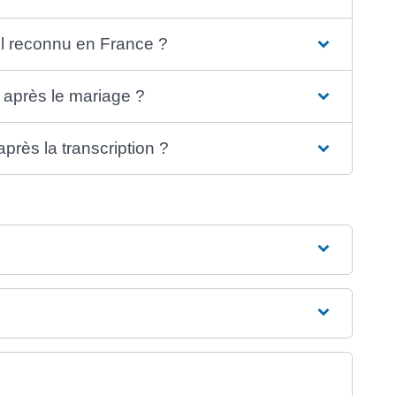
-il reconnu en France ?
 après le mariage ?
rès la transcription ?