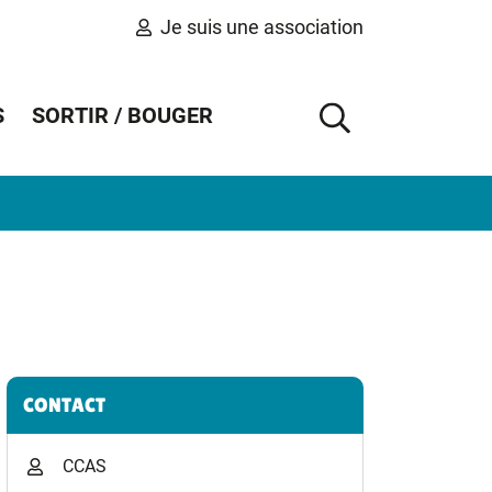
Je suis une association
S
SORTIR / BOUGER
AFFICHER 
Informations complémentaires
CONTACT
CCAS