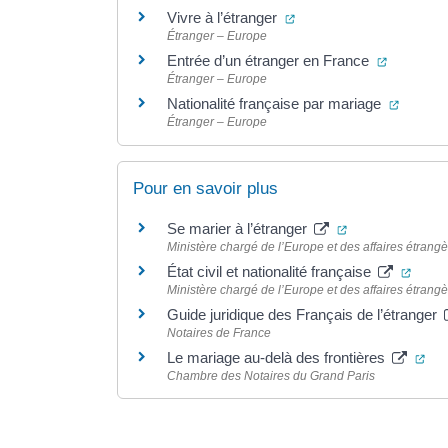
(ouverture dans un nouv
Vivre à l’étranger
Étranger – Europe
(ouvertur
Entrée d’un étranger en France
Étranger – Europe
(ouvert
Nationalité française par mariage
Étranger – Europe
Pour en savoir plus
(ouverture dans
Se marier à l’étranger
Ministère chargé de l’Europe et des affaires étrang
(ouve
État civil et nationalité française
Ministère chargé de l’Europe et des affaires étrang
Guide juridique des Français de l’étranger
Notaires de France
(ou
Le mariage au-delà des frontières
Chambre des Notaires du Grand Paris