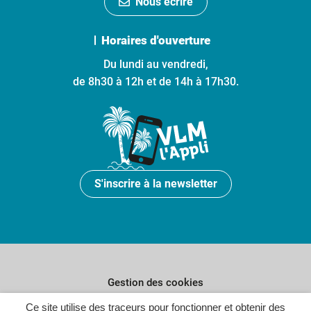
Nous écrire
Horaires d'ouverture
Du lundi au vendredi,
de 8h30 à 12h et de 14h à 17h30.
S'inscrire à la newsletter
Gestion des cookies
Ce site utilise des traceurs pour fonctionner et obtenir des
Plan du site