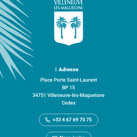
Adresse
Place Porte Saint-Laurent
BP 15
34751 Villeneuve-lès-Maguelone
Cedex
+33 4 67 69 75 75