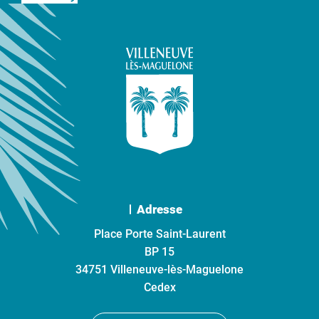
Adresse
Place Porte Saint-Laurent
BP 15
34751 Villeneuve-lès-Maguelone
Cedex